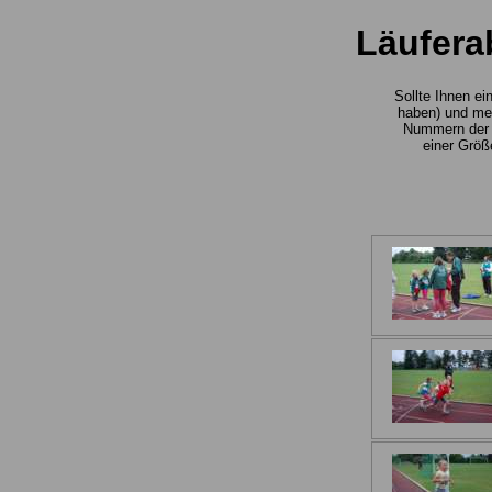
Läufera
Sollte Ihnen ei
haben) und mer
Nummern der g
einer Größ