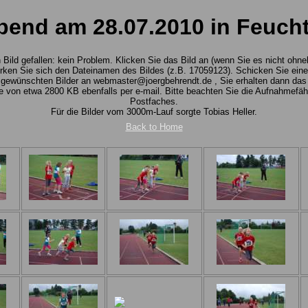
bend am 28.07.2010 in Feuc
n Bild gefallen: kein Problem. Klicken Sie das Bild an (wenn Sie es nicht ohn
ken Sie sich den Dateinamen des Bildes (z.B. 17059123). Schicken Sie eine
ewünschten Bilder an webmaster@joergbehrendt.de , Sie erhalten dann das O
e von etwa 2800 KB ebenfalls per e-mail. Bitte beachten Sie die Aufnahmefähi
Postfaches.
Für die Bilder vom 3000m-Lauf sorgte Tobias Heller.
Back to Home