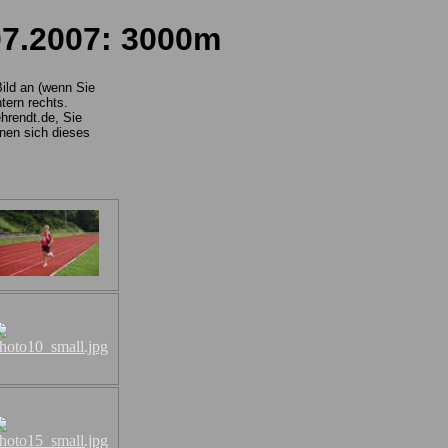
07.2007: 3000m
Bild an (wenn Sie
tern rechts.
hrendt.de, Sie
nnen sich dieses