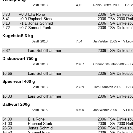
Bestl. 2018:
4,13
Robin Stritzel 2005 -- TV 
3,73
+0,8
Elia Rohe
2006
TSV Dinkelsbü
3,41
+0,0
Raphael Stark
2006
TSV 2000 Roth
3,13
-1,1
Jonas Schmid
2006
TSV Dinkelsbü
2,72
+0,7
Samuel Funk
2006
TSV Dinkelsbü
Kugelstoß 3 kg
Bestl. 2018:
7,54
Jan Weber 2005 -- TV Leu
5,82
Lars Schöllhammer
2006
TSV Dinkelsbü
Diskuswurf 750 g
Bestl. 2018:
20,07
Connor Staunton 2005 -- T
16,66
Lars Schöllhammer
2006
TSV Dinkelsbü
Speerwurf 400 g
Bestl. 2018:
23,39
Tom Staunton 2005 -- TV L
16,03
Lars Schöllhammer
2006
TSV Dinkelsbü
Ballwurf 200g
Bestl. 2018:
40,00
Jan Weber 2005 -- TV Leu
34,00
Elia Rohe
2006
TSV Dinkelsbü
31,00
Raphael Stark
2006
TSV 2000 Roth
26,50
Jonas Schmid
2006
TSV Dinkelsbü
16,50
Samuel Funk
2006
TSV Dinkelsbü