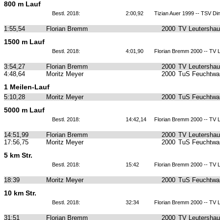
800 m Lauf
Bestl. 2018:
2:00,92
Tizian Auer 1999 -- TSV Di
1:55,54
Florian Bremm
2000
TV Leutersha
1500 m Lauf
Bestl. 2018:
4:01,90
Florian Bremm 2000 -- TV 
3:54,27
Florian Bremm
2000
TV Leutersha
4:48,64
Moritz Meyer
2000
TuS Feuchtwa
1 Meilen-Lauf
5:10,28
Moritz Meyer
2000
TuS Feuchtwa
5000 m Lauf
Bestl. 2018:
14:42,14
Florian Bremm 2000 -- TV 
14:51,99
Florian Bremm
2000
TV Leutersha
17:56,75
Moritz Meyer
2000
TuS Feuchtwa
5 km Str.
Bestl. 2018:
15:42
Florian Bremm 2000 -- TV 
18:39
Moritz Meyer
2000
TuS Feuchtwa
10 km Str.
Bestl. 2018:
32:34
Florian Bremm 2000 -- TV 
31:51
Florian Bremm
2000
TV Leutersha