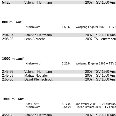
54,26
Valentin Herrmann
2007
TSV 1860 Ans
800 m Lauf
Kreisrekord:
1:53,6
Wolfgang Engerer 1965 -- TSV
2:04,87
Valentin Herrmann
2007
TSV 1860 Ans
2:08,25
Leon Albrecht
2007
TV Leutersha
1000 m Lauf
Kreisrekord:
2:28,8
Wolfgang Engerer 1965 -- TSV
2:45,86
Valentin Herrmann
2007
TSV 1860 Ans
2:49,69
Matias Neutzler
2007
TSV 1860 Ans
2:55,06
David Kleinschrodt
2007
TSV 1860 Ans
1500 m Lauf
Bestl. 2024:
5:17,09
Jan Weber 2005 -- TV Leuters
Kreisrekord:
3:54,27
Florian Bremm 2000 -- TV Leut
4:29,58
Valentin Herrmann
2007
TSV 1860 Ans