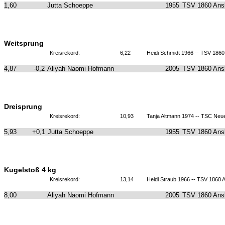
1,60
Jutta Schoeppe
1955
TSV 1860 Ans
Weitsprung
Kreisrekord:
6,22
Heidi Schmidt 1966 -- TSV 186
4,87
-0,2
Aliyah Naomi Hofmann
2005
TSV 1860 Ans
Dreisprung
Kreisrekord:
10,93
Tanja Altmann 1974 -- TSC Neu
5,93
+0,1
Jutta Schoeppe
1955
TSV 1860 Ans
Kugelstoß 4 kg
Kreisrekord:
13,14
Heidi Straub 1966 -- TSV 1860
8,00
Aliyah Naomi Hofmann
2005
TSV 1860 Ans