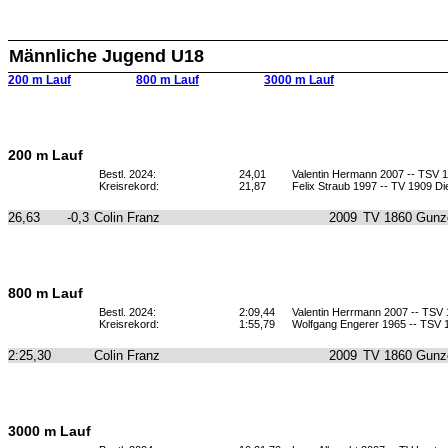
Männliche Jugend U18
200 m Lauf
800 m Lauf
3000 m Lauf
200 m Lauf
Bestl. 2024:
24,01
Valentin Hermann 2007 -- TSV 
Kreisrekord:
21,87
Felix Straub 1997 -- TV 1909 Di
26,63
-0,3
Colin Franz
2009
TV 1860 Gunz
800 m Lauf
Bestl. 2024:
2:09,44
Valentin Herrmann 2007 -- TSV
Kreisrekord:
1:55,79
Wolfgang Engerer 1965 -- TSV
2:25,30
Colin Franz
2009
TV 1860 Gunz
3000 m Lauf