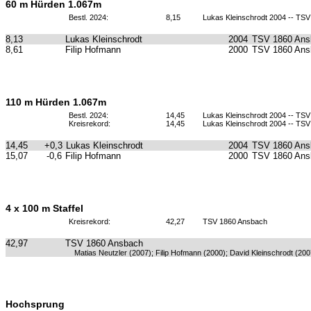
60 m Hürden 1.067m
Bestl. 2024:
8,15
Lukas Kleinschrodt 2004 -- TS
8,13
Lukas Kleinschrodt
2004
TSV 1860 Ans
8,61
Filip Hofmann
2000
TSV 1860 Ans
110 m Hürden 1.067m
Bestl. 2024:
14,45
Lukas Kleinschrodt 2004 -- TS
Kreisrekord:
14,45
Lukas Kleinschrodt 2004 -- TS
14,45
+0,3
Lukas Kleinschrodt
2004
TSV 1860 Ans
15,07
-0,6
Filip Hofmann
2000
TSV 1860 Ans
4 x 100 m Staffel
Kreisrekord:
42,27
TSV 1860 Ansbach
42,97
TSV 1860 Ansbach
Matias Neutzler (2007); Filip Hofmann (2000); David Kleinschrodt (200
Hochsprung