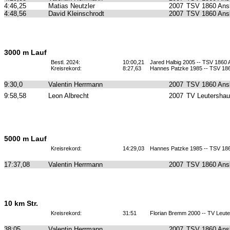
4:46,25
Matias Neutzler
2007
TSV 1860 Ans
4:48,56
David Kleinschrodt
2007
TSV 1860 Ans
3000 m Lauf
Bestl. 2024:
10:00,21
Jared Halbig 2005 -- TSV 1860
Kreisrekord:
8:27,63
Hannes Patzke 1985 -- TSV 18
9:30,0
Valentin Herrmann
2007
TSV 1860 Ans
9:58,58
Leon Albrecht
2007
TV Leutersha
5000 m Lauf
Kreisrekord:
14:29,03
Hannes Patzke 1985 -- TSV 18
17:37,08
Valentin Herrmann
2007
TSV 1860 Ans
10 km Str.
Kreisrekord:
31:51
Florian Bremm 2000 -- TV Leut
38:05
Valentin Herrmann
2007
TSV 1860 Ans