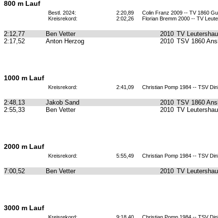
800 m Lauf
Bestl. 2024:
2:20,89
Colin Franz 2009 -- TV 1860 
Kreisrekord:
2:02,26
Florian Bremm 2000 -- TV Leut
2:12,77
Ben Vetter
2010
TV Leutersha
2:17,52
Anton Herzog
2010
TSV 1860 Ans
1000 m Lauf
Kreisrekord:
2:41,09
Christian Pomp 1984 -- TSV Din
2:48,13
Jakob Sand
2010
TSV 1860 Ans
2:55,33
Ben Vetter
2010
TV Leutersha
2000 m Lauf
Kreisrekord:
5:55,49
Christian Pomp 1984 -- TSV Din
7:00,52
Ben Vetter
2010
TV Leutersha
3000 m Lauf
Kreisrekord:
9:18,40
Christian Pomp 1984 -- TSV Din