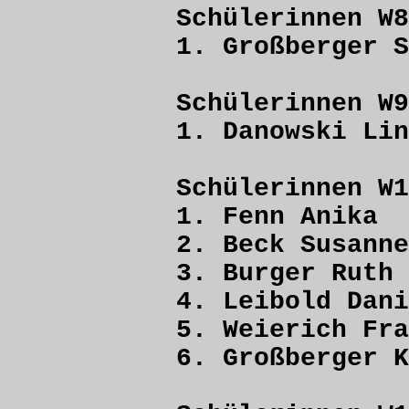
Schülerinnen W8
1. Großberger
Schülerinnen W9
1. Danowski 
Schülerinnen W1
1. Fenn Ani
2. Beck Sus
3. Burger 
4. Leibold D
5. Weierich F
6. Großberger