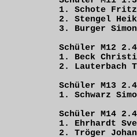
Schüler M11 1.3
1. Schote F
2. Stengel 
3. Burger 
Schüler M12 2.4
1. Beck Chri
2. Lauterbach
Schüler M13 2.4
1. Schwarz 
Schüler M14 2.4
1. Ehrhardt 
2. Tröger Jo