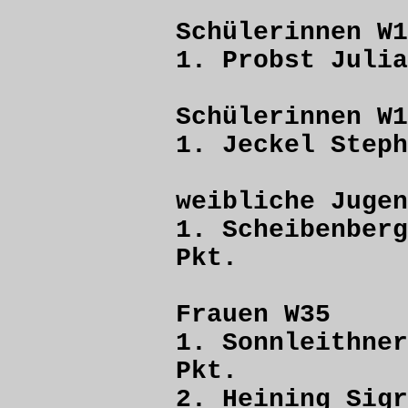
Schülerinnen W1
1. Probst J
Schülerinnen W1
1. Jeckel St
weibliche Jugen
1. Scheibenber
Pkt.
Frauen W35
1. Sonnleithne
Pkt.
2. Heining 