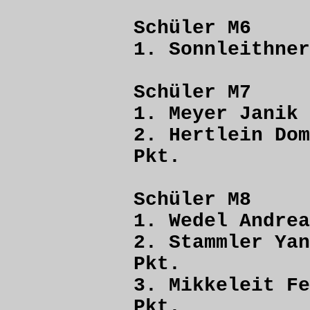
Schüler M6
1. Sonnleithn
Schüler M7
1. Meyer Ja
2. Hertlein
Pkt.
Schüler M8
1. Wedel And
2. Stammler 
Pkt.
3. Mikkeleit
Pkt.