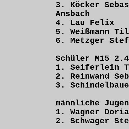
3. Köcker Se
Ansbach
4. Lau Fel
5. Weißmann
6. Metzger S
Schüler M15 2.4
1. Seiferlein
2. Reinwand S
3. Schindelbaue
männliche Juge
1. Wagner D
2. Schwager 