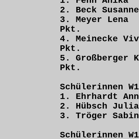
1. Fenn Ani
2. Beck Sus
3. Meyer L
Pkt.
4. Meinecke 
Pkt.
5. Großberge
Pkt.
Schülerinnen W1
1. Ehrhardt 
2. Hübsch J
3. Tröger Sa
Schülerinnen W1