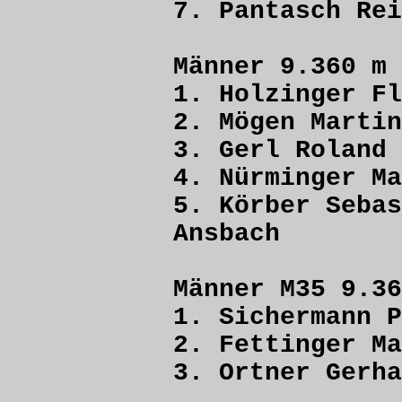
7. Pantasch 
Männer 9.360 m
1. Holzinger 
2. Mögen Ma
3. Gerl Ro
4. Nürminger
5. Körber Se
Ansbach
Männer M35 9.36
1. Sicherman
2. Fettinger
3. Ortner Ge