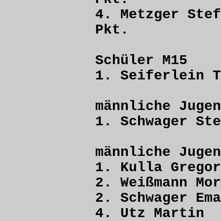
4. Metzger S
Pkt.
Schüler M15
1. Seiferlein
männliche Jugen
1. Schwager 
männliche Jugen
1. Kulla Gr
2. Weißmann 
2. Schwager E
4. Utz Ma