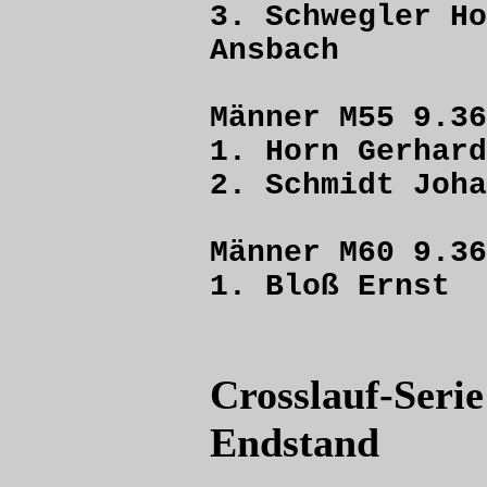
3. Schwegler
Ansbach
Männer M55 9.36
1. Horn Ger
2. Schmidt J
Männer M60 9.36
1. Bloß Er
Crosslauf-Seri
Endstand