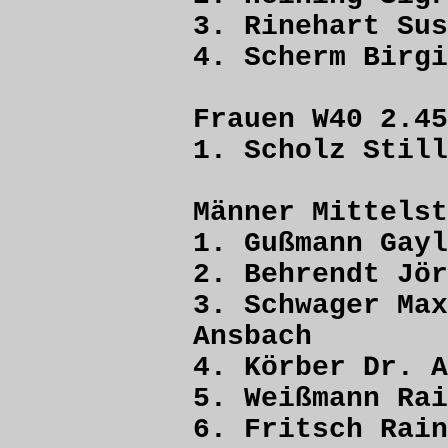
3. Rinehart
4. Scherm B
Frauen W40 2.45
1. Scholz S
Männer Mittelst
1. Gußmann G
2. Behrendt
3. Schwager
Ansbach
4. Körber Dr
5. Weißmann 
6. Fritsch R