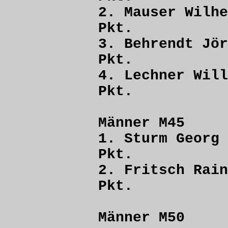
2. Mauser 
Pkt.
3. Behrendt
Pkt.
4. Lechner 
Pkt.
Männer M45
1. Sturm Ge
Pkt.
2. Fritsch R
Pkt.
Männer M50