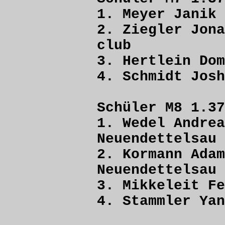
1. Meyer Ja
2. Ziegler J
club
3. Hertlein 
4. Schmidt 
Schüler M8 1.37
1. Wedel A
Neuendettelsau
2. Kormann
Neuendettelsau
3. Mikkeleit
4. Stammler 