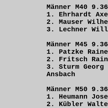
Männer M40 9.36
1. Ehrhardt 
2. Mauser Wi
3. Lechner 
Männer M45 9.36
1. Patzke R
2. Fritsch R
3. Sturm G
Ansbach
Männer M50 9.36
1. Heumann J
2. Kübler W