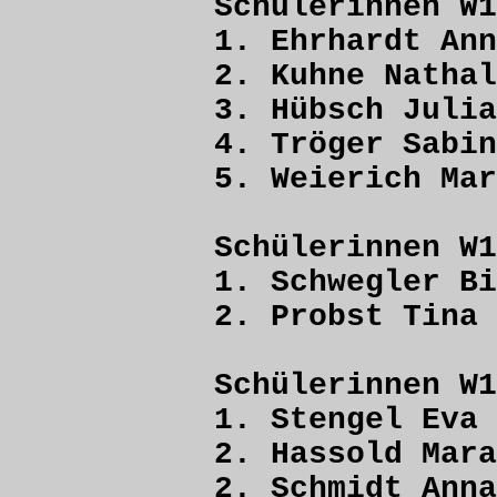
Schülerinnen W1
1. Ehrhardt 
2. Kuhne Nat
3. Hübsch J
4. Tröger Sa
5. Weierich 
Schülerinnen W1
1. Schwegler
2. Probst T
Schülerinnen W1
1. Stengel 
2. Hassold 
2. Schmidt 