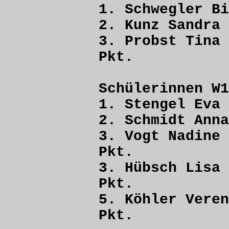
1. Schwegler
2. Kunz San
3. Probst T
Pkt.
Schülerinnen W1
1. Stengel 
2. Schmidt 
3. Vogt Na
Pkt.
3. Hübsch L
Pkt.
5. Köhler V
Pkt.