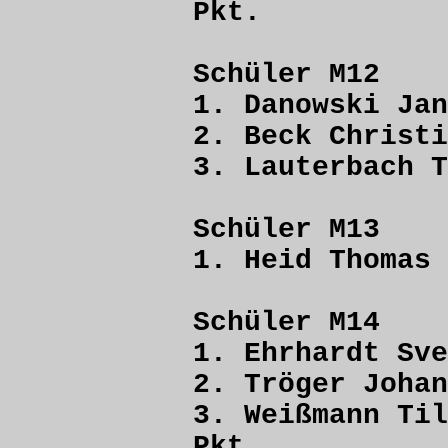
Pkt.
Schüler M12
1. Danowski
2. Beck Chri
3. Lauterbach
Schüler M13
1. Heid Tho
Schüler M14
1. Ehrhardt 
2. Tröger Jo
3. Weißmann
Pkt.