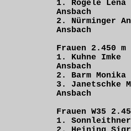
1. Rögele 
Ansbach
2. Nürminge
Ansbach
Frauen 2.450 m
1. Kuhne I
Ansbach
2. Barm Mon
3. Janetschke
Ansbach
Frauen W35 2.45
1. Sonnleithne
2. Heining S