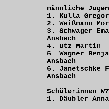
männliche Juge
1. Kulla Gr
2. Weißmann 
3. Schwager 
Ansbach
4. Utz Mar
5. Wagner Be
Ansbach
6. Janetschk
Ansbach
Schülerinnen W
1. Däubler 