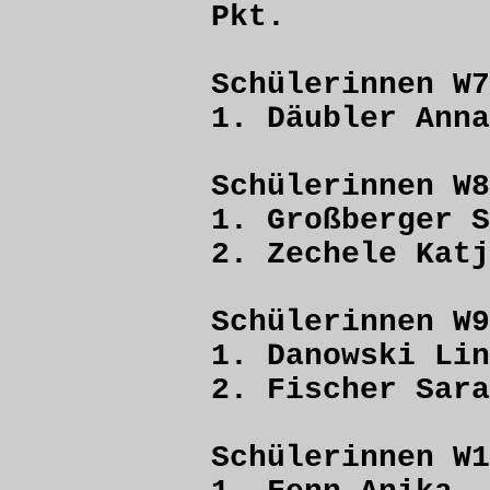
Pkt.
Schülerinnen W7
1. Däubler 
Schülerinnen W8
1. Großberge
2. Zechele 
Schülerinnen W9
1. Danowski 
2. Fischer S
Schülerinnen W1