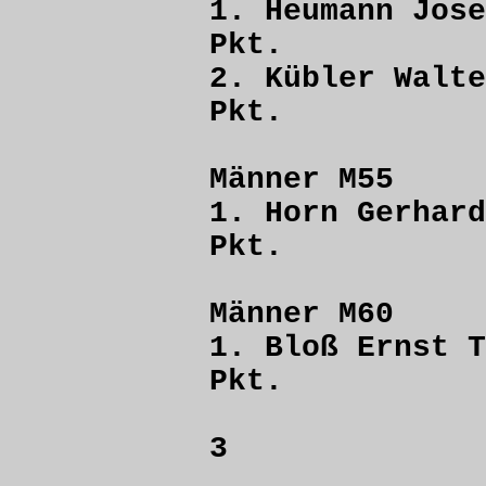
1. Heumann 
Pkt.
2. Kübler W
Pkt.
Männer M55
1. Horn Ge
Pkt.
Männer M60
1. Bloß E
Pkt.
3