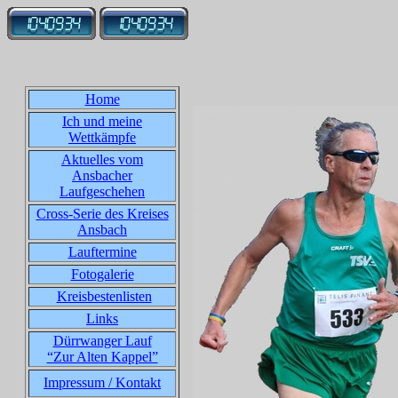
Home
Ich und meine
Wettkämpfe
Aktuelles vom
Ansbacher
Laufgeschehen
Cross-Serie des Kreises
Ansbach
Lauftermine
Fotogalerie
Kreisbestenlisten
Links
Dürrwanger Lauf
“Zur Alten Kappel”
Impressum / Kontakt