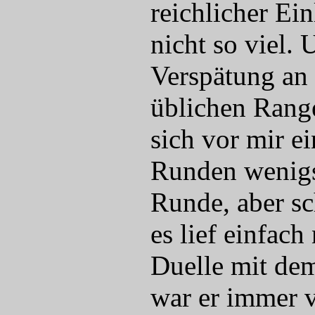
reichlicher Ei
nicht so viel.
Verspätung an 
üblichen Range
sich vor mir e
Runden wenigst
Runde, aber sc
es lief einfach
Duelle mit dem
war er immer v