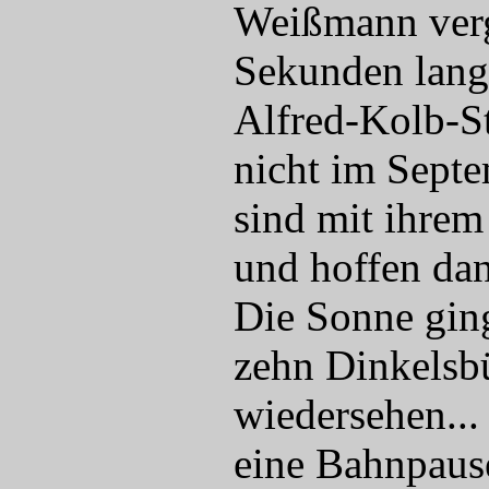
Weißmann verg
Sekunden lang
Alfred-Kolb-St
nicht im Septe
sind mit ihre
und hoffen dan
Die Sonne ging
zehn Dinkelsbü
wiedersehen... 
eine Bahnpause