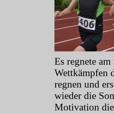
Es regnete am 
Wettkämpfen de
regnen und er
wieder die So
Motivation die