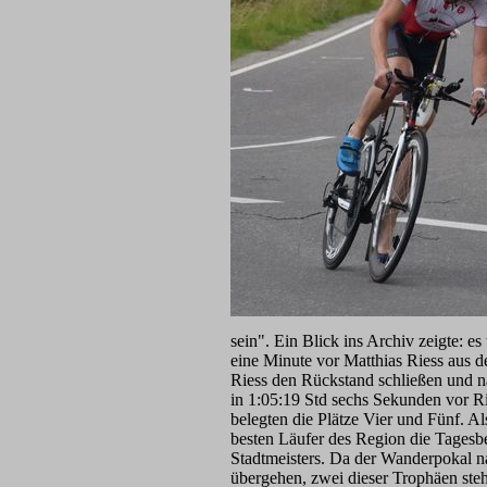
sein". Ein Blick ins Archiv zeigte: 
eine Minute vor Matthias Riess aus d
Riess den Rückstand schließen und n
in 1:05:19 Std sechs Sekunden vor R
belegten die Plätze Vier und Fünf. A
besten Läufer des Region die Tagesbe
Stadtmeisters. Da der Wanderpokal n
übergehen, zwei dieser Trophäen steh