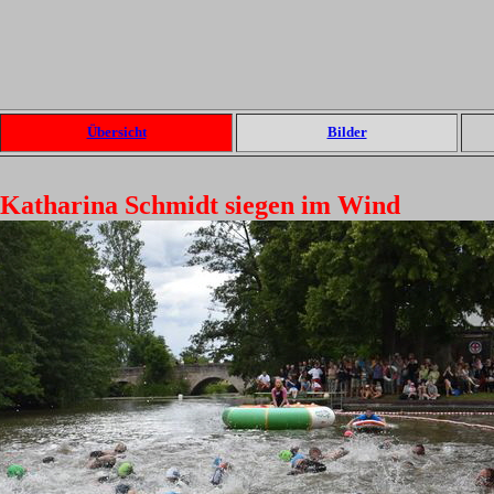
Übersicht
Bilder
 Katharina Schmidt siegen im Wind