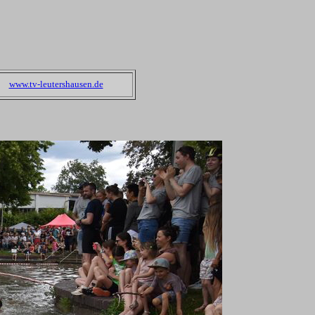
www.tv-leutershausen.de