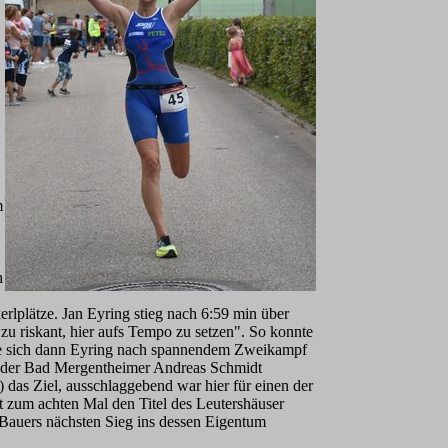
m
h
rlplätze. Jan Eyring stieg nach 6:59 min über
zu riskant, hier aufs Tempo zu setzen". So konnte
nte sich dann Eyring nach spannendem Zweikampf
nd der Bad Mergentheimer Andreas Schmidt
 das Ziel, ausschlaggebend war hier für einen der
t zum achten Mal den Titel des Leutershäuser
Bauers nächsten Sieg ins dessen Eigentum