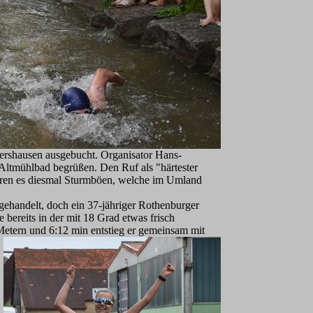
tershausen ausgebucht. Organisator Hans-
 Altmühlbad begrüßen. Den Ruf als "härtester
 waren es diesmal Sturmböen, welche im Umland
gehandelt, doch ein 37-jähriger Rothenburger
ereits in der mit 18 Grad etwas frisch
Metern und 6:12 mi
n
entstieg er gemeinsam mit